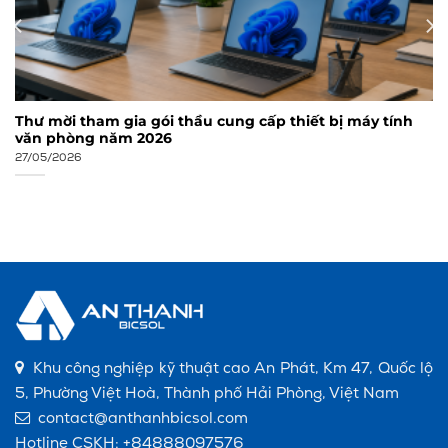
Thư mời tham gia gói thầu cung cấp thiết bị máy tính
văn phòng năm 2026
27/05/2026
Khu công nghiệp kỹ thuật cao An Phát, Km 47, Quốc lộ
5, Phường Việt Hoà, Thành phố Hải Phòng, Việt Nam
contact@anthanhbicsol.com
Hotline CSKH:
+84888097576