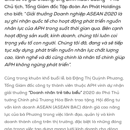
Chủ tịch, Tổng Giám đốc Tập đoàn An Phát Holdings
cho biết: “
Giải thưởng Doanh nghiệp ASEAN 2020 là
sự ghi nhận quốc tế cho hoạt động phát triển nguồn
nhân lực của APH trong suốt thời gian qua. Bên cạnh
hoạt động sản xuất, kinh doanh, chúng tôi luôn coi
trọng yếu tố con người. Chúng tôi đã, đang và sẽ tiếp
tục xây dựng, phát triển nguồn nhân lực chất lượng
cao, lành nghề và đó cũng chính là nhân tố chính giúp
APH không ngừng phát triển”.
Cũng trong khuôn khổ buổi lễ, bà Đặng Thị Quỳnh Phương,
Tổng Giám đốc công ty thành viên thuộc APH vinh dự nhận
giải thưởng
“Doanh nhân trẻ tiêu biểu”
2020 do Phó Thủ
tướng Chính phủ Trương Hòa Bình trao tặng. Hội đồng tư
vấn kinh doanh ASEAN (ASEAN BAC) đánh giá cao năng
lực của bà Phương trong việc lãnh đạo, quản lý và kinh
doanh thành công trên thị trường, đặc biệt là những đóng
góp trong việc tao dựng mạng lưới kinh doanh cho dòng