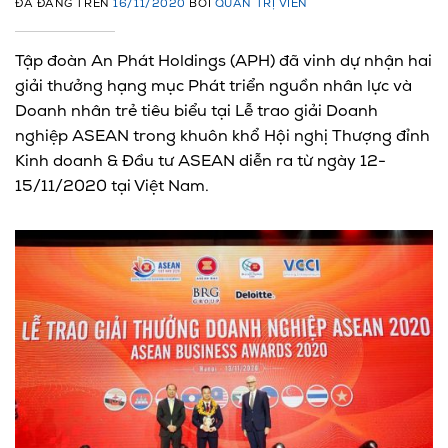
ĐÃ ĐĂNG TRÊN
16/11/2020
BỞI
QUẢN TRỊ VIÊN
Tập đoàn An Phát Holdings (APH) đã vinh dự nhận hai
giải thưởng hạng mục Phát triển nguồn nhân lực và
Doanh nhân trẻ tiêu biểu tại Lễ trao giải Doanh
nghiệp ASEAN trong khuôn khổ Hội nghị Thượng đỉnh
Kinh doanh & Đầu tư ASEAN diễn ra từ ngày 12-
15/11/2020 tại Việt Nam.