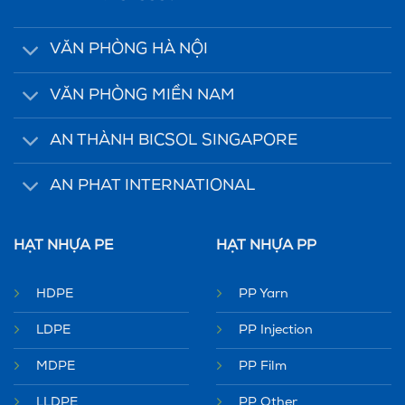
VĂN PHÒNG HÀ NỘI
VĂN PHÒNG MIỀN NAM
AN THÀNH BICSOL SINGAPORE
AN PHAT INTERNATIONAL
HẠT NHỰA PE
HẠT NHỰA PP
HDPE
PP Yarn
LDPE
PP Injection
MDPE
PP Film
LLDPE
PP Other