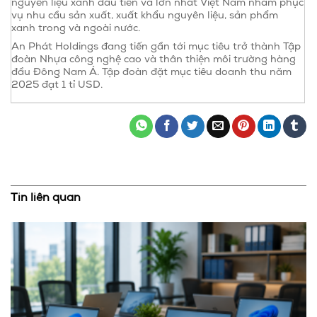
nguyên liệu xanh đầu tiên và lớn nhất Việt Nam nhằm phục
vụ nhu cầu sản xuất, xuất khẩu nguyên liệu, sản phẩm
xanh trong và ngoài nước.
An Phát Holdings đang tiến gần tới mục tiêu trở thành Tập
đoàn Nhựa công nghệ cao và thân thiện môi trường hàng
đầu Đông Nam Á. Tập đoàn đặt mục tiêu doanh thu năm
2025 đạt 1 tỉ USD.
Tin liên quan