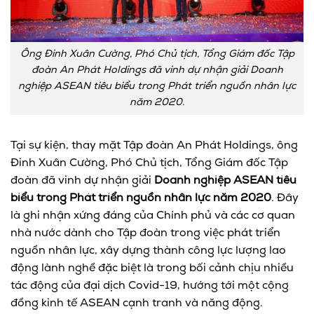
Ông Đinh Xuân Cường, Phó Chủ tịch, Tổng Giám đốc Tập
đoàn An Phát Holdings đã vinh dự nhận giải Doanh
nghiệp ASEAN tiêu biểu trong Phát triển nguồn nhân lực
năm 2020.
Tại sự kiện, thay mặt Tập đoàn An Phát Holdings, ông
Đinh Xuân Cường, Phó Chủ tịch, Tổng Giám đốc Tập
đoàn đã vinh dự nhận giải
Doanh nghiệp ASEAN tiêu
biểu trong Phát triển nguồn nhân lực năm 2020
. Đây
là ghi nhận xứng đáng của Chính phủ và các cơ quan
nhà nước dành cho Tập đoàn trong việc phát triển
nguồn nhân lực, xây dựng thành công lực lượng lao
động lành nghề đặc biệt là trong bối cảnh chịu nhiều
tác động của đại dịch Covid-19, hướng tới một cộng
đồng kinh tế ASEAN cạnh tranh và năng động.