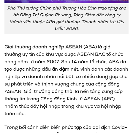
Phó Thủ tướng Chính phủ Trương Hòa Bình trao tặng cho
bà Đặng Thị Quỳnh Phương, Tổng Giám đốc công ty
thành viên thuộc APH giải thưởng “Doanh nhân trẻ tiêu
biểu” 2020.
Giải thưởng doanh nghiệp ASEAN (ABA) là giải
thưởng uy tín của khu vực được ASEAN BAC tổ chức
hàng năm từ năm 2007. Sau 14 năm tổ chức, ABA đã
tạo được những dấu ấn đậm nét, vinh danh các doanh
nghiệp và doanh nhân nổi bật, có nhiều đóng góp cho
sự phát triển và thịnh vượng chung của cộng đồng
ASEAN. Giải thưởng đồng thời là nền tảng cung cấp
thông tin trong Cộng đồng Kinh tế ASEAN (AEC)
nhằm thúc đẩy hội nhập trong khu vực và hội nhập
toàn cầu.
Trong bối cảnh diễn biến phức tạp của đại dịch Covid-