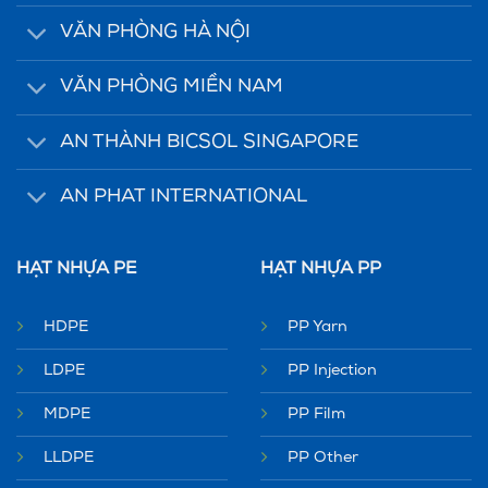
VĂN PHÒNG HÀ NỘI
VĂN PHÒNG MIỀN NAM
AN THÀNH BICSOL SINGAPORE
AN PHAT INTERNATIONAL
HẠT NHỰA PE
HẠT NHỰA PP
HDPE
PP Yarn
LDPE
PP Injection
MDPE
PP Film
LLDPE
PP Other