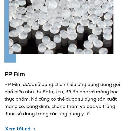
PP Film
PP Film được sử dụng cho nhiều ứng dụng đóng gói
phổ biến như thuốc lá, kẹo, đồ ăn nhẹ và màng bọc
thực phẩm. Nó cũng có thể được sử dụng sản xuất
màng co, băng dính, chống thấm và bọc vô trùng
được sử dụng trong các ứng dụng y tế.
Xem tất cả