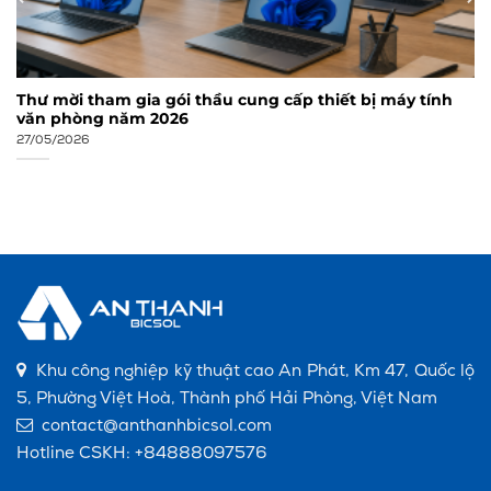
Thư mời tham gia gói thầu cung cấp thiết bị máy tính
văn phòng năm 2026
27/05/2026
Khu công nghiệp kỹ thuật cao An Phát, Km 47, Quốc lộ
5, Phường Việt Hoà, Thành phố Hải Phòng, Việt Nam
contact@anthanhbicsol.com
Hotline CSKH:
+84888097576