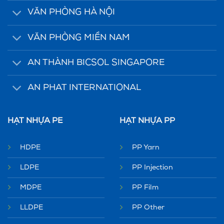
VĂN PHÒNG HÀ NỘI
VĂN PHÒNG MIỀN NAM
AN THÀNH BICSOL SINGAPORE
AN PHAT INTERNATIONAL
HẠT NHỰA PE
HẠT NHỰA PP
HDPE
PP Yarn
LDPE
PP Injection
MDPE
PP Film
LLDPE
PP Other