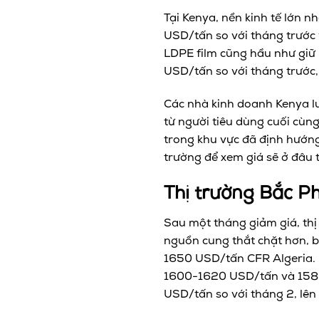
Tại Kenya, nền kinh tế lớn 
USD/tấn so với tháng trước
LDPE film cũng hầu như giữ
USD/tấn so với tháng trước
Các nhà kinh doanh Kenya lư
từ người tiêu dùng cuối cùn
trong khu vực đã định hướng
trường để xem giá sẽ ở đâu 
Thị trường Bắc P
Sau một tháng giảm giá, thị
nguồn cung thắt chặt hơn, b
1650 USD/tấn CFR Algeria. H
1600-1620 USD/tấn và 1580
USD/tấn so với tháng 2, lê