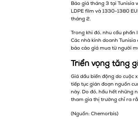
Báo giá tháng 3 tại Tunisi
LDPE film và 1330-1380 EUR/
tháng 2.
Trong khi đó, nhu cầu phần 
Các nhà kinh doanh Tunisia 
báo cáo giá mua từ người mu
Triển vọng tăng g
Giá dầu biến động do cuộc x
tiếp tục gián đoạn nguồn cu
này. Do đó, hầu hết những ng
tham gia thị trường chỉ ra 
(Nguồn: Chemorbis)