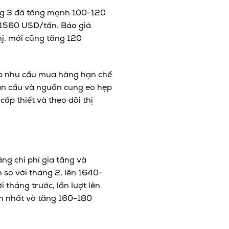
áng 3 đã tăng mạnh 100-120
-1560 USD/tấn. Báo giá
j. mới cũng tăng 120
hấp nhu cầu mua hàng hạn chế
oàn cầu và nguồn cung eo hẹp
ấp thiết và theo dõi thị
ng chi phí gia tăng và
 so với tháng 2, lên 1640-
tháng trước, lần lượt lên
h nhất và tăng 160-180