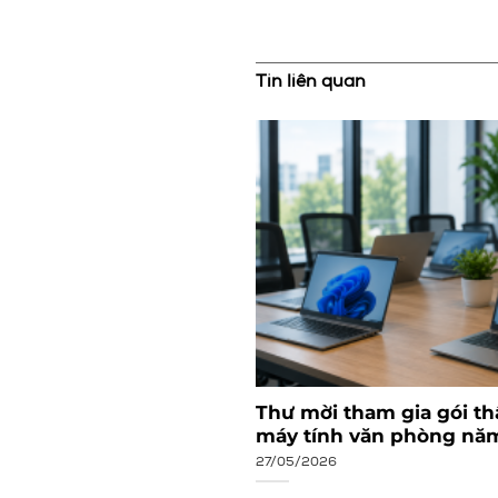
Tin liên quan
ng giải chạy vì cộng
Thư mời tham gia gói th
nh lập
máy tính văn phòng nă
27/05/2026