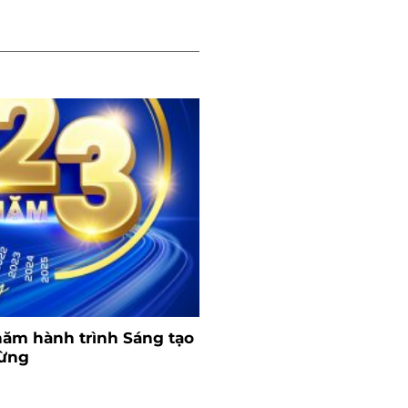
năm hành trình Sáng tạo
gừng