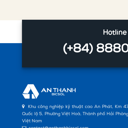
Hotline
(+84) 888
Khu công nghiệp kỹ thuật cao An Phát, Km 47
Quốc lộ 5, Phường Việt Hoà, Thành phố Hải Phòng
Việt Nam