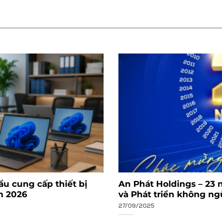
ầu cung cấp thiết bị
An Phát Holdings – 23 
m 2026
và Phát triển không n
27/09/2025