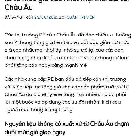
Châu Âu
ĐÃ ĐĂNG TRÊN
25/06/2021
BỞI
QUẢN TRỊ VIÊN
Các thị trường PE của Châu Âu đã đảo chiều xu hướng
sau 7 tháng tăng giá liên tiếp và bắt đầu giảm từ mức
giá cao nhất mọi thời đại nhờ sự trở lại của các đơn
chào hàng nhập khẩu cạnh tranh và sự kháng cự lạm
phát tăng cao ngày càng mạnh mẽ.
Các nhà cung cấp PE ban đầu đã tiếp cận thị trường
với việc tiếp tục tăng giá cho các sản phẩm xuất xứ từ
Châu Âu do giá ethylene tăng. Tuy nhiên, họ đã phải
lùi một bước và áp dụng các ưu đãi nhằm kích cầu
người mua hàng trong tháng.
Nguyên liệu không có xuất xứ từ Châu Âu chạm
dưới mức giá giao ngay