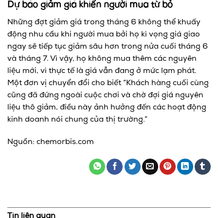
Dự báo giảm giá khiến người mua từ bỏ
Những đợt giảm giá trong tháng 6 không thể khuấy
động nhu cầu khi người mua bởi họ kì vọng giá giao
ngay sẽ tiếp tục giảm sâu hơn trong nửa cuối tháng 6
và tháng 7. Vì vậy, họ không mua thêm các nguyên
liệu mới, vì thực tế là giá vẫn đang ở mức lạm phát.
Một đơn vị chuyển đổi cho biết “Khách hàng cuối cùng
cũng đã đứng ngoài cuộc chơi và chờ đợi giá nguyên
liệu thô giảm, điều này ảnh hưởng đến các hoạt động
kinh doanh nói chung của thị trường.”
Nguồn: chemorbis.com
Tin liên quan