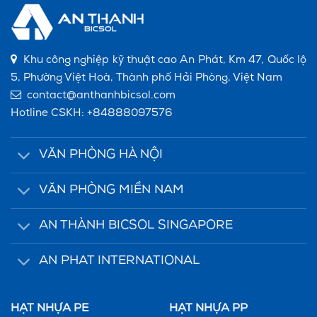
Khu công nghiệp kỹ thuật cao An Phát, Km 47, Quốc lộ
5, Phường Việt Hoà, Thành phố Hải Phòng, Việt Nam
contact@anthanhbicsol.com
Hotline CSKH:
+84888097576
VĂN PHÒNG HÀ NỘI
VĂN PHÒNG MIỀN NAM
AN THÀNH BICSOL SINGAPORE
AN PHAT INTERNATIONAL
HẠT NHỰA PE
HẠT NHỰA PP