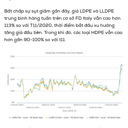
Bất chấp sự sụt giảm gần đây, giá LDPE và LLDPE
trung bình hàng tuần trên cơ sở FD Italy vẫn cao hơn
113% so với T11/2020, thời điểm bắt đầu xu hướng
tăng giá đầu tiên. Trong khi đó, các loại HDPE vẫn cao
hơn gần 90-100% so với t11.