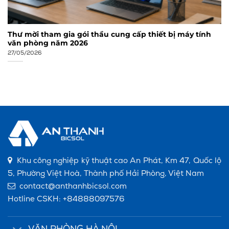
Thư mời tham gia gói thầu cung cấp thiết bị máy tính
văn phòng năm 2026
27/05/2026
Khu công nghiệp kỹ thuật cao An Phát, Km 47, Quốc lộ
5, Phường Việt Hoà, Thành phố Hải Phòng, Việt Nam
contact@anthanhbicsol.com
Hotline CSKH:
+84888097576