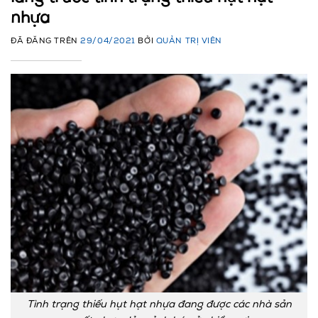
nhựa
ĐÃ ĐĂNG TRÊN
29/04/2021
BỞI
QUẢN TRỊ VIÊN
Tình trạng thiếu hụt hạt nhựa đang được các nhà sản