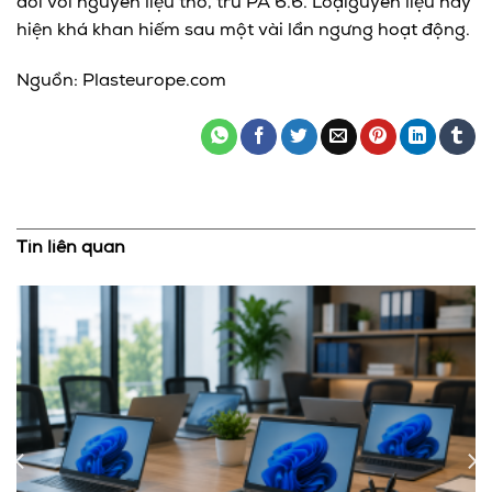
đối với nguyên liệu thô, trừ PA 6.6. Loạiguyên liệu này
hiện khá khan hiếm sau một vài lần ngưng hoạt động.
Nguồn: Plasteurope.com
Tin liên quan