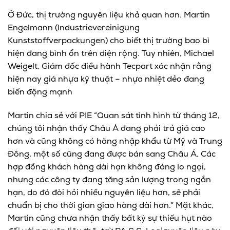
Ở Đức, thị trường nguyên liệu khả quan hơn. Martin
Engelmann (Industrievereinigung
Kunststoffverpackungen) cho biết thị trường bao bì
hiện đang bình ổn trên diện rộng. Tuy nhiên, Michael
Weigelt, Giám đốc điều hành Tecpart xác nhận rằng
hiện nay giá nhựa kỹ thuật – nhựa nhiệt dẻo đang
biến động mạnh
Martin chia sẻ với PIE “Quan sát tình hình từ tháng 12,
chúng tôi nhận thấy Châu Á đang phải trả giá cao
hơn và cũng không có hàng nhập khẩu từ Mỹ và Trung
Đông, một số cũng đang được bán sang Châu Á. Các
hợp đồng khách hàng dài hạn không đáng lo ngại,
nhưng các công ty đang tăng sản lượng trong ngắn
hạn, do đó đòi hỏi nhiều nguyên liệu hơn, sẽ phải
chuẩn bị cho thời gian giao hàng dài hơn.” Mặt khác,
Martin cũng chưa nhận thấy bất kỳ sự thiếu hụt nào