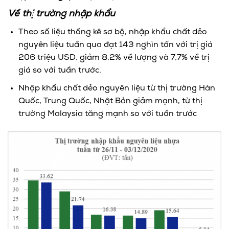
Về thị trường nhập khẩu
Theo số liệu thống kê sơ bộ, nhập khẩu chất dẻo
nguyên liệu tuần qua đạt 143 nghìn tấn với trị giá
206 triệu USD, giảm 8,2% về lượng và 7,7% về trị
giá so với tuần trước.
Nhập khẩu chất dẻo nguyên liệu từ thị trường Hàn
Quốc, Trung Quốc, Nhật Bản giảm mạnh, từ thị
trường Malaysia tăng mạnh so với tuần trước