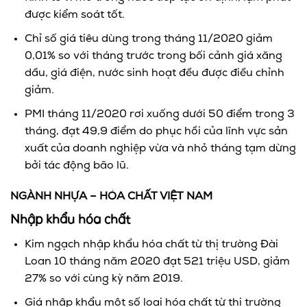
được kiểm soát tốt.
Chỉ số giá tiêu dùng trong tháng 11/2020 giảm
0,01% so với tháng trước trong bối cảnh giá xăng
dầu, giá điện, nước sinh hoạt đều được điều chỉnh
giảm.
PMI tháng 11/2020 rơi xuống dưới 50 điểm trong 3
tháng, đạt 49,9 điểm do phục hồi của lĩnh vực sản
xuất của doanh nghiệp vừa và nhỏ tháng tạm dừng
bởi tác động bão lũ.
NGÀNH NHỰA – HÓA CHẤT VIỆT NAM
Nhập khẩu hóa chất
Kim ngạch nhập khẩu hóa chất từ thị trường Đài
Loan 10 tháng năm 2020 đạt 521 triệu USD, giảm
27% so với cùng kỳ năm 2019.
Giá nhập khẩu một số loại hóa chất từ thị trường