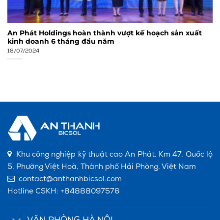
An Phát Holdings hoàn thành vượt kế hoạch sản xuất
kinh doanh 6 tháng đầu năm
18/07/2024
Khu công nghiệp kỹ thuật cao An Phát, Km 47, Quốc lộ
5, Phường Việt Hoà, Thành phố Hải Phòng, Việt Nam
contact@anthanhbicsol.com
Hotline CSKH:
+84888097576