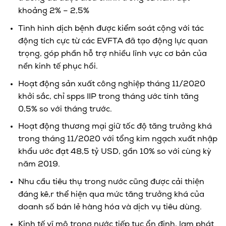
khoảng 2% – 2,5%
Tình hình dịch bệnh được kiểm soát cộng với tác
động tích cực từ các EVFTA đã tạo động lực quan
trọng, góp phần hỗ trợ nhiều lĩnh vực cơ bản của
nền kinh tế phục hồi.
Hoạt động sản xuất công nghiệp tháng 11/2020
khởi sắc, chỉ spps IIP trong tháng ước tính tăng
0,5% so với tháng trước.
Hoạt động thương mại giữ tốc độ tăng trưởng khá
trong tháng 11/2020 với tổng kim ngạch xuất nhập
khẩu ước đạt 48,5 tỷ USD, gần 10% so với cùng kỳ
năm 2019.
Nhu cầu tiêu thụ trong nước cũng được cải thiện
đáng kê,r thể hiện qua mức tăng trưởng khá của
doanh số bán lẻ hàng hóa và dịch vụ tiêu dùng.
Kinh tế vĩ mô trong nước tiếp tục ổn định, lạm phát