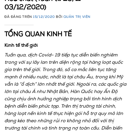
03/12/2020)
ĐÃ ĐĂNG TRÊN
15/12/2020
BỞI
QUẢN TRỊ VIÊN
TỔNG QUAN KINH TẾ
Kinh tế thế giới
Tuần qua, dịch Covid- 19 tiếp tục diễn biến nghiêm
trong với sự lây lan trên diện rộng tại hàng loạt quốc
gia trên thế giới. Trong đó, số ca mắc liên tục tăng
mạnh ở nhiều nước, nhất là tại châu Âu, trong khi Mỹ
vẫn là “ổ dịch” lớn nhất thế giới. Ngoài ra, các quốc gia
lớn tại châu Á như Nhật Bản, Hàn Quốc hay Ấn Độ
cũng chịu ảnh hưởng nghiệp trọng bởi tình hình dịch
bệnh diễn biến phức tạp. Trên thị trường tài chính,
hàng loạt nền kinh tế thực hiện gói hỗ trợ quy mô lớn
đang kéo theo những rủi ro không nhỏ đối với thị
trường tài chính và tình trạng nợ toàn cầu. Diễn biến