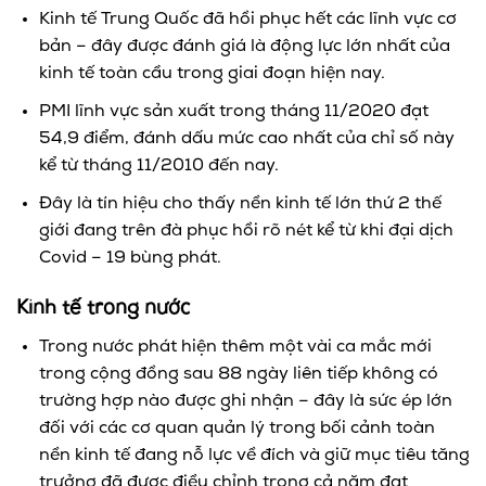
Kinh tế Trung Quốc đã hồi phục hết các lĩnh vực cơ
bản – đây được đánh giá là động lực lớn nhất của
kinh tế toàn cầu trong giai đoạn hiện nay.
PMI lĩnh vực sản xuất trong tháng 11/2020 đạt
54,9 điểm, đánh dấu mức cao nhất của chỉ số này
kể từ tháng 11/2010 đến nay.
Đây là tín hiệu cho thấy nền kinh tế lớn thứ 2 thế
giới đang trên đà phục hồi rõ nét kể từ khi đại dịch
Covid – 19 bùng phát.
Kinh tế trong nước
Trong nước phát hiện thêm một vài ca mắc mới
trong cộng đồng sau 88 ngày liên tiếp không có
trường hợp nào được ghi nhận – đây là sức ép lớn
đối với các cơ quan quản lý trong bối cảnh toàn
nền kinh tế đang nỗ lực về đích và giữ mục tiêu tăng
trưởng đã được điều chỉnh trong cả năm đạt