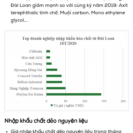
Đài Loan giảm mạnh so với cùng kỳ năm 2019: Axit
terephthalic tinh chế, Muội carbon, Mono ethylene
glycol,…
Nhập khẩu chất dẻo nguyên liệu
Giá nhập khẩu chất dẻo nguyên liệu trong tháng