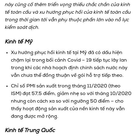
này cũng cố thêm triển vọng thiếu chắc chắn của kinh
tế toàn cầu và xu hướng phục hồi của kinh tế toàn cầu
trong thời gian tới vẫn phụ thuộc phần lớn vào nỗ lực
kiểm soát dịch.
Kinh tế Mỹ
Xu hướng phục hồi kinh tế tại Mỹ đã có dấu hiện
chậm lại trong bối cảnh Covid – 19 tiếp tục lây lan
trong khi các nhà hoạch định chính sách nước này
vẫn chưa thể đồng thuận về gói hỗ trợ tiếp theo.
Chỉ số PMI sản xuất trong tháng 11/2020 (theo
ISM) đạt 57,5 điểm, giảm nhẹ so với tháng 10/2020
nhưng còn cách xa so với ngưỡng 50 điểm – cho
thấy hoạt động sản xuất của nền kinh tế này vẫn
đang được mở rộng.
Kinh tế Trung Quốc