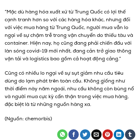
“Mặc dù hàng hóa xuất xứ từ Trung Quốc có lợi thế
cạnh tranh hơn so với các hàng hóa khác, nhưng đối
với việc mua hàng từ Trung Quốc, người mua vẫn lo
ngại về sự chậm trễ trong vận chuyển do thiếu tàu và
container. Hiện nay, họ cũng đang phải chiến đấu với
làn sóng covid-19 mới nhất, đang cản trở giao thông
vận tải và logistics bao gồm cả hoạt động cảng.”
Cũng có nhiều lo ngại về sự sụt giảm nhu cầu tiêu
dùng do lạm phát trên toàn cầu. Không giống như
thời điểm này năm ngoái, nhu cầu không còn bùng nổ
và người mua cực kỳ cẩn thận trong việc mua hàng,
đặc biệt là từ những nguồn hàng xa.
(Nguồn: chemorbis)