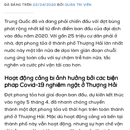
ĐÃ ĐĂNG TRÊN
22/04/2022
BỞI
QUẢN TRỊ VIÊN
Trung Quốc đã và đang phải chiến đấu với đợt bùng
phát rộng nhất kể từ đỉnh điểm ban đầu của đại dịch
vào đầu năm 2020. Với gần 25 triệu cư dân phải ở
nhà, đợt phong tỏa ở thành phố Thượng Hải lớn nhất
nước này một lần nữa đe dọa làm gián đoạn chuỗi
cung ứng toàn cầu với sự chậm trễ hơn nữa, tắc
nghẽn và cước phí vận tải cao hơn.
Hoạt động cảng bị ảnh hưởng bởi các biện
pháp Covid-19 nghiêm ngặt ở Thượng Hải
Đợt phong tỏa hai giai đoạn ban đầu, dự kiến kết thúc
vào ngày 5 tháng 4, đã nhanh chóng chuyển
thành một đợt phong tỏa vô thời hạn trên toàn thành
phố ở Thượng Hải. Mặc dù hoạt động cảng và bến tại
thành phố này vẫn hoạt động, nhưng sự hạn chế vận