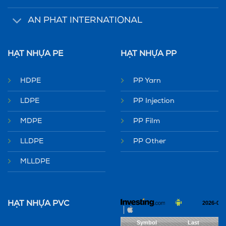
AN PHAT INTERNATIONAL
HẠT NHỰA PE
HẠT NHỰA PP
HDPE
PP Yarn
LDPE
PP Injection
MDPE
PP Film
LLDPE
PP Other
MLLDPE
HẠT NHỰA PVC