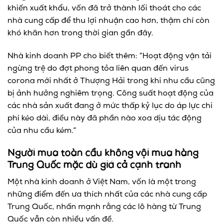
khiến xuất khẩu, vốn đã trở thành lối thoát cho các
nhà cung cấp để thu lợi nhuận cao hơn, thậm chí còn
khó khăn hơn trong thời gian gần đây.
Nhà kinh doanh PP cho biết thêm: “Hoạt động vận tải
ngừng trệ do đợt phong tỏa liên quan đến virus
corona mới nhất ở Thượng Hải trong khi nhu cầu cũng
bị ảnh hưởng nghiêm trọng. Công suất hoạt động của
các nhà sản xuất đang ở mức thấp kỷ lục do áp lực chi
phí kéo dài, điều này đã phần nào xoa dịu tác động
của nhu cầu kém.”
Người mua toàn cầu không vội mua hàng
Trung Quốc mặc dù giá cả cạnh tranh
Một nhà kinh doanh ở Việt Nam, vốn là một trong
những điểm đến ưa thích nhất của các nhà cung cấp
Trung Quốc, nhấn mạnh rằng các lô hàng từ Trung
Quốc vẫn còn nhiều vấn đề.