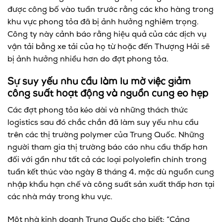
được công bố vào tuần trước rằng các kho hàng trong
khu vực phong tỏa đã bị ảnh hưởng nghiêm trọng.
Công ty này cảnh báo rằng hiệu quả của các dịch vụ
vận tải bằng xe tải của họ từ hoặc đến Thượng Hải sẽ
bị ảnh hưởng nhiều hơn do đợt phong tỏa.
Sự suy yếu nhu cầu làm lu mờ việc giảm
công suất hoạt động và nguồn cung eo hẹp
Các đợt phong tỏa kéo dài và những thách thức
logistics sau đó chắc chắn đã làm suy yếu nhu cầu
trên các thị trường polymer của Trung Quốc. Những
người tham gia thị trường báo cáo nhu cầu thấp hơn
đối với gần như tất cả các loại polyolefin chính trong
tuần kết thúc vào ngày 8 tháng 4, mặc dù nguồn cung
nhập khẩu hạn chế và công suất sản xuất thấp hơn tại
các nhà máy trong khu vực.
Một nhà kinh doanh Trung Quốc cho biết: “Cảng