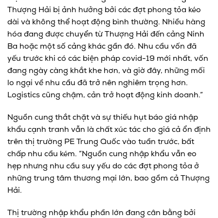
Thượng Hải bị ảnh hưởng bởi các đợt phong tỏa kéo
dài và không thể hoạt động bình thường. Nhiều hàng
hóa đang được chuyển từ Thượng Hải đến cảng Ninh
Ba hoặc một số cảng khác gần đó. Nhu cầu vốn đã
yếu trước khi có các biện pháp covid-19 mới nhất, vốn
đang ngày càng khắt khe hơn, và giờ đây, những mối
lo ngại về nhu cầu đã trở nên nghiêm trọng hơn.
Logistics cũng chậm, cản trở hoạt động kinh doanh.”
Nguồn cung thắt chặt và sự thiếu hụt báo giá nhập
khẩu cạnh tranh vẫn là chất xúc tác cho giá cả ổn định
trên thị trường PE Trung Quốc vào tuần trước, bất
chấp nhu cầu kém. “Nguồn cung nhập khẩu vẫn eo
hẹp nhưng nhu cầu suy yếu do các đợt phong tỏa ở
những trung tâm thương mại lớn, bao gồm cả Thượng
Hải.
Thị trường nhập khẩu phần lớn đang cân bằng bởi