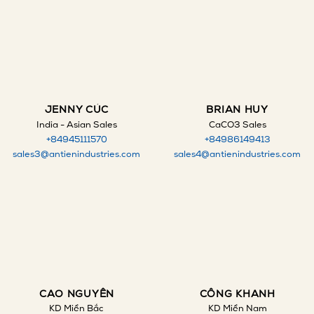
JENNY CÚC
BRIAN HUY
India - Asian Sales
CaCO3 Sales
+84945111570
+84986149413
sales3@antienindustries.com
sales4@antienindustries.com
CAO NGUYÊN
CÔNG KHANH
KD Miền Bắc
KD Miền Nam