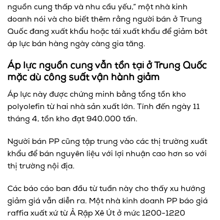
nguồn cung thấp và nhu cầu yếu,” một nhà kinh
doanh nói và cho biết thêm rằng người bán ở Trung
Quốc đang xuất khẩu hoặc tái xuất khẩu để giảm bớt
áp lực bán hàng ngày càng gia tăng.
Áp lực nguồn cung vẫn tồn tại ở Trung Quốc
mặc dù công suất vận hành giảm
Áp lực này được chứng minh bằng tổng tồn kho
polyolefin từ hai nhà sản xuất lớn. Tính đến ngày 11
tháng 4, tồn kho đạt 940.000 tấn.
Người bán PP cũng tập trung vào các thị trường xuất
khẩu để bán nguyên liệu với lợi nhuận cao hơn so với
thị trường nội địa.
Các báo cáo ban đầu từ tuần này cho thấy xu hướng
giảm giá vẫn diễn ra. Một nhà kinh doanh PP báo giá
raffia xuất xứ từ Ả Rập Xê Út ở mức 1200-1220