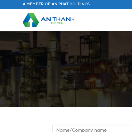
Chuyển
A MEMBER OF AN PHAT HOLDINGS
đến
nội
dung