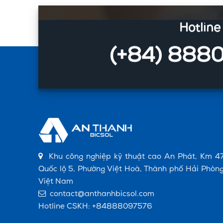
Hotline
(+84) 888
Khu công nghiệp kỹ thuật cao An Phát, Km 47
Quốc lộ 5, Phường Việt Hoà, Thành phố Hải Phòng
Việt Nam
contact@anthanhbicsol.com
Hotline CSKH:
+84888097576