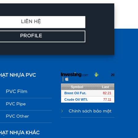
LIÊN HỆ
PROFILE
HẠT NHỰA PVC
PVC Film
PVC Pipe
Chính sách bảo mật
PVC Other
HẠT NHỰA KHÁC