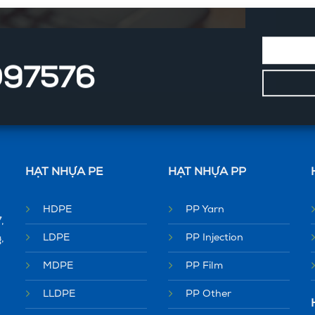
097576
HẠT NHỰA PE
HẠT NHỰA PP
HDPE
PP Yarn
,
LDPE
PP Injection
,
MDPE
PP Film
LLDPE
PP Other