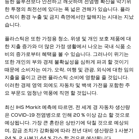
능한 솔루션보다 안전하고 깨끗하며 전염병 확산을 막기위
한 투쟁의 최전선에 있다는 폭 넓은 견해가 있습니다. 플라
스틱이 환경 누출 및 금지 측면에서만 말해지는 시대는 지났
습니다.
플라스틱은 또한 가정용 청소, 위생 및 개인 보호 제품에 대
한 지출 증가와 더 많은 가정 생활에서 나오는 국내 식품 소
비의 증가로부터 혜택을 볼 수 있습니다. 그러나이 위기는
또한 개인의 부와 경제 불확실성을 심하게 파괴 할 것이기
때문에 소비자는 여가, 오락, 여행 및 관광, 외식에 대한 임의
지출을 줄이고 관련 플라스틱 소비에 영향을 줄 것입니다.
이러한 경제 영역 외에도 자동차 및 백색 가전을 포함한 주
요 부문도 엄청난 역풍에 직면 할 것입니다.
최신 IHS Markit 예측에 따르면, 전 세계 경 자동차 생산량
은 COVID-19 전염병으로 인해 20 % 이상 감소 할 것으로
예상됩니다. 가장 큰 혼란은 상반기에 닥칠 것으로 예상되
며, 잠금 조치가 강화됨에 따라 전년 대비 생산량은 1 사분기
24 %, 2 사분기 44 % 감소 할 것으로 예상됩니다.