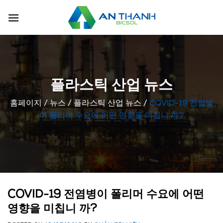
Skip
to
content
플라스틱 산업 뉴스
홈페이지
/
뉴스
/
플라스틱 산업 뉴스
/
COVID-19 전염병
이 폴리머 수요에 어떤 영향을 미칩니 까?
COVID-19 전염병이 폴리머 수요에 어떤
영향을 미칩니 까?