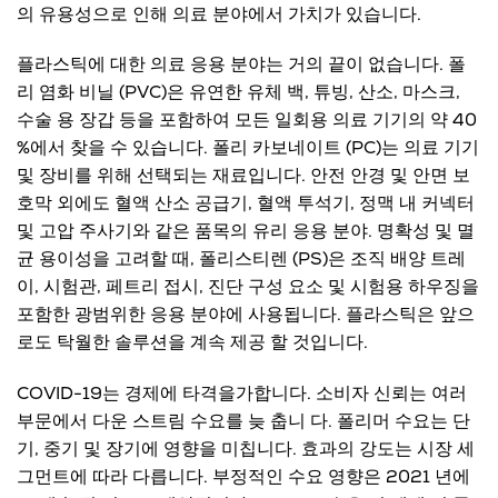
의 유용성으로 인해 의료 분야에서 가치가 있습니다.
플라스틱에 대한 의료 응용 분야는 거의 끝이 없습니다. 폴
리 염화 비닐 (PVC)은 유연한 유체 백, 튜빙, 산소, 마스크,
수술 용 장갑 등을 포함하여 모든 일회용 의료 기기의 약 40
%에서 찾을 수 있습니다. 폴리 카보네이트 (PC)는 의료 기기
및 장비를 위해 선택되는 재료입니다. 안전 안경 및 안면 보
호막 외에도 혈액 산소 공급기, 혈액 투석기, 정맥 내 커넥터
및 고압 주사기와 같은 품목의 유리 응용 분야. 명확성 및 멸
균 용이성을 고려할 때, 폴리스티렌 (PS)은 조직 배양 트레
이, 시험관, 페트리 접시, 진단 구성 요소 및 시험용 하우징을
포함한 광범위한 응용 분야에 사용됩니다. 플라스틱은 앞으
로도 탁월한 솔루션을 계속 제공 할 것입니다.
COVID-19는 경제에 타격을가합니다. 소비자 신뢰는 여러
부문에서 다운 스트림 수요를 늦 춥니 다. 폴리머 수요는 단
기, 중기 및 장기에 영향을 미칩니다. 효과의 강도는 시장 세
그먼트에 따라 다릅니다. 부정적인 수요 영향은 2021 년에