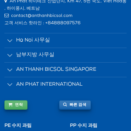
An Phat 하이테크 산업단지, Km 47, 5번 국도, Viet Hoa동
, 하이풍시, 베트남
contact@anthanhbicsol.com
고객 서비스 핫라인 :
+84888097576
Ha Noi 사무실
남부지방 사무실
AN THANH BICSOL SINGAPORE
AN PHAT INTERNATIONAL
연락
빠른 검색
PE 수지 과립
PP 수지 과립