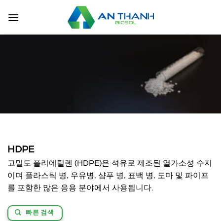
Skip
to
content
HDPE
고밀도 폴리에틸렌 (HDPE)은 석유로 제조된 열가소성 수지
이며 플라스틱 병, 우유병, 샴푸 병, 표백 병, 도마 및 파이프
를 포함한 많은 응용 분야에서 사용됩니다.
빠른 검색