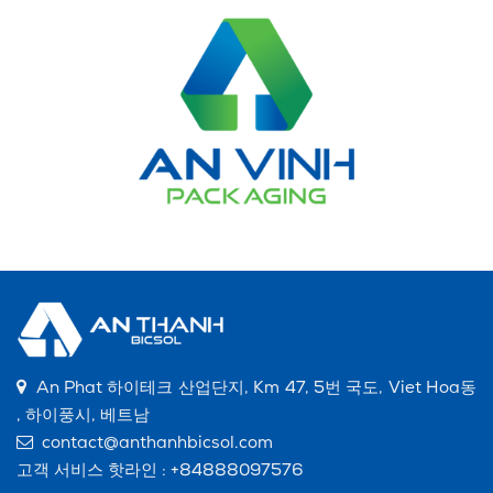
An Phat 하이테크 산업단지, Km 47, 5번 국도, Viet Hoa동
, 하이풍시, 베트남
contact@anthanhbicsol.com
고객 서비스 핫라인 :
+84888097576