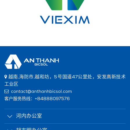
越南,海防市,越和坊，5号国道47公里处，安发高新技术
工业区
contact@anthanhbicsol.com
客户服务热线：
+84888097576
河内办公室