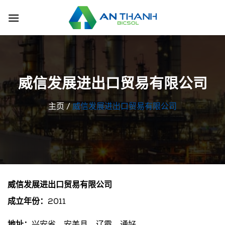
跳
到
内
容
威信发展进出口贸易有限公司
主页
/
威信发展进出口贸易有限公司
威信发展进出口贸易有限公司
成立年份：
2011
地址：
兴安省，安美县，辽霞，通好